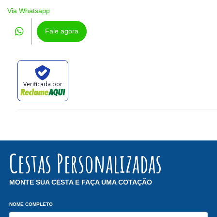
Via Whatsapp
Fale agora
Verificada por
Cestas Personalizadas
MONTE SUA CESTA E FAÇA UMA COTAÇÃO
NOME COMPLETO