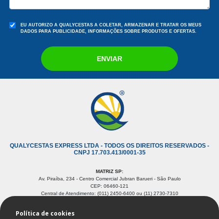
EU AUTORIZO A QUALYCESTAS A COLETAR, ARMAZENAR E TRATAR OS MEUS
DADOS PARA PUBLICIDADE, INFORMAÇÕES SOBRE PRODUTOS E OFERTAS.
ENVIAR
QUALYCESTAS EXPRESS LTDA - TODOS OS DIREITOS RESERVADOS -
CNPJ 17.703.413/0001-35
MATRIZ SP:
Av. Piraíba, 234 - Centro Comercial Jubran Barueri - São Paulo
CEP: 06460-121
Central de Atendimento: (011) 2450-6400 ou (11) 2730-7310
SIGA-NOS:
Política de cookies