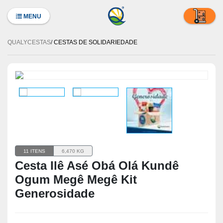
MENU
QUALYCESTAS
CESTAS DE SOLIDARIEDADE
11 ITENS
6,470 KG
Cesta Ilê Asé Obá Olá Kundê
Ogum Megê Megê Kit
Generosidade