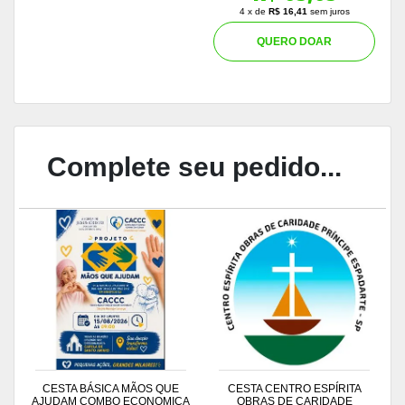
4 x de
R$ 16,41
sem juros
QUERO DOAR
Complete seu pedido...
CESTA BÁSICA MÃOS QUE
CESTA CENTRO ESPÍRITA
AJUDAM COMBO ECONOMICA
OBRAS DE CARIDADE