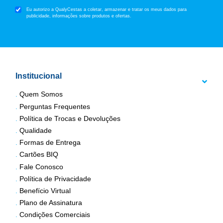
Eu autorizo a QualyCestas a coletar, armazenar e tratar os meus dados para
publicidade, informações sobre produtos e ofertas.
Institucional
Quem Somos
Perguntas Frequentes
Política de Trocas e Devoluções
Qualidade
Formas de Entrega
Cartões BIQ
Fale Conosco
Política de Privacidade
Benefício Virtual
Plano de Assinatura
Condições Comerciais