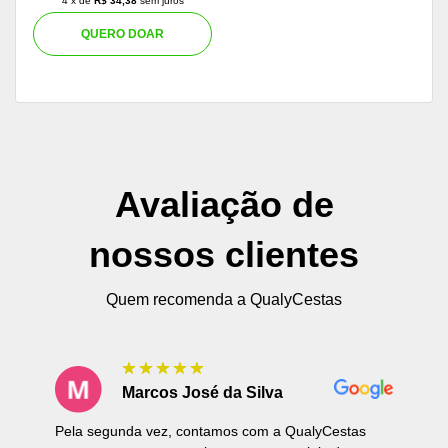
4 x de
R$ 34,38
sem juros
QUERO DOAR
Avaliação de
nossos clientes
Quem recomenda a QualyCestas
Marcos José da Silva
Pela segunda vez, contamos com a QualyCestas