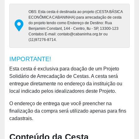
OBS: Esta cesta é destinada ao projeto (CESTA BÁSICA
ECONÔMICA CABANINHA) para arrecadação de cesta
do projeto tendo como Endereço de Destino: Rua
Benjamim Constant, 144 - Centro, Itu - SP, 13300-123
Contatos E-mail: contato@cabaninha.org.br ou
(11)97276-8714.
IMPORTANTE!
Esta cesta é exclusiva para doação de um Projeto
Solidário de Arrecadação de Cestas. A cesta será
entregue diretamente no endereço da instituição ou
local indicado pelos idealizadores deste Projeto.
O endereço de entrega que você preencher na
finalização da compra será utilizado apenas para fins
cadastrais.
Conteúdo da Cesta