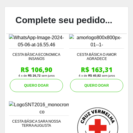
Complete seu pedido...
CESTA BÁSICA ECONOMICA
CESTA BÁSICA O AMOR
INSANOS
AGRADECE
R$ 106,90
R$ 163,31
4 x de
R$ 26,72
sem juros
4 x de
R$ 40,82
sem juros
QUERO DOAR
QUERO DOAR
CESTA BÁSICA SARA NOSSA
TERRA AUGUSTA