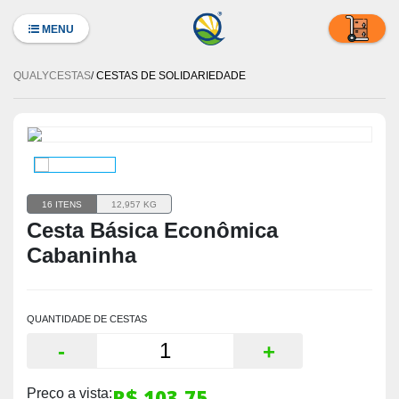
MENU
QUALYCESTAS
CESTAS DE SOLIDARIEDADE
16 ITENS
12,957 KG
Cesta Básica Econômica
Cabaninha
QUANTIDADE DE CESTAS
-
+
R$ 103,75
Preço a vista: