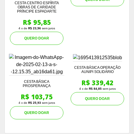
CESTA CENTRO ESPÍRITA
OBRAS DE CARIDADE
PRÍNCIPE ESPADARTE
R$ 95,85
4 x de
R$ 23,96
sem juros
QUERO DOAR
CESTA BÁSICA OPERAÇÃO
AUNIPI SOLIDÁRIO
R$ 339,42
CESTA BÁSICA
PROSPERANÇA
4 x de
R$ 84,85
sem juros
R$ 103,75
QUERO DOAR
4 x de
R$ 25,93
sem juros
QUERO DOAR