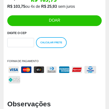
R$ 103,75
ou
4
x
de
R$ 25,93
DOAR
DIGITE O CEP
CALCULAR FRETE
FORMA DE PAGAMENTO
Observações