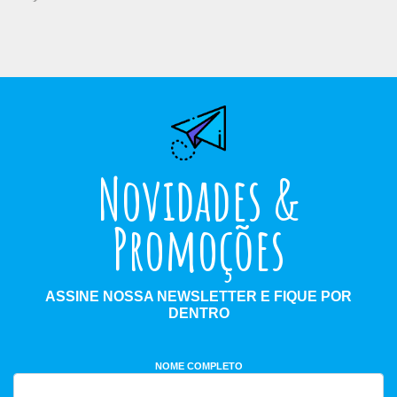
Novidades &
Promoções
ASSINE NOSSA NEWSLETTER E FIQUE POR
DENTRO
NOME COMPLETO