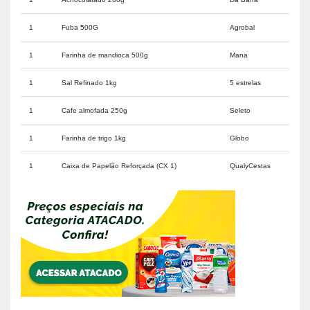
1
Fuba 500G
Agrobal
1
Farinha de mandioca 500g
Mana
1
Sal Refinado 1kg
5 estrelas
1
Cafe almofada 250g
Seleto
1
Farinha de trigo 1kg
Globo
1
Caixa de Papelão Reforçada (CX 1)
QualyCestas