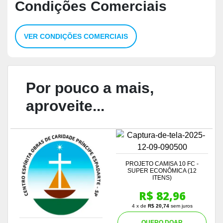
Condições Comerciais
VER CONDIÇÕES COMERCIAIS
Por pouco a mais,
aproveite...
PROJETO CAMISA 10 FC -
SUPER ECONÔMICA (12
ITENS)
R$ 82,96
4 x de
R$ 20,74
sem juros
QUERO DOAR