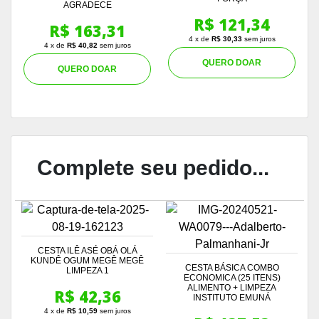
AGRADECE
R$ 121,34
R$ 163,31
4 x de
R$ 30,33
sem juros
4 x de
R$ 40,82
sem juros
QUERO DOAR
QUERO DOAR
Complete seu pedido...
CESTA ILÊ ASÉ OBÁ OLÁ
KUNDÊ OGUM MEGÊ MEGÊ
CESTA BÁSICA COMBO
LIMPEZA 1
ECONOMICA (25 ITENS)
ALIMENTO + LIMPEZA
R$ 42,36
INSTITUTO EMUNÁ
4 x de
R$ 10,59
sem juros