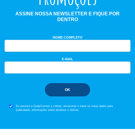
ASSINE NOSSA NEWSLETTER E FIQUE POR
DENTRO
NOME COMPLETO
E-MAIL
OK
Eu autorizo a QualyCestas a coletar, armazenar e tratar os meus dados para
publicidade, informações sobre produtos e ofertas.