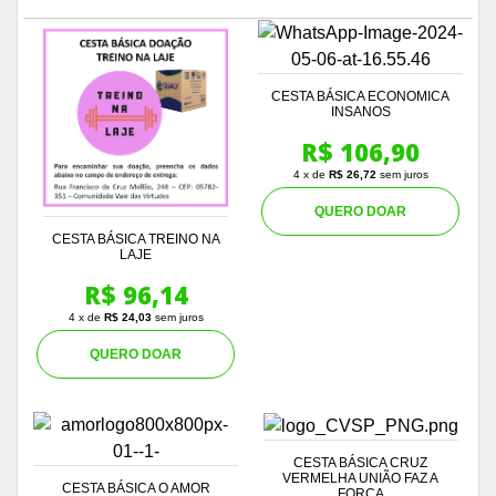
CESTA BÁSICA ECONOMICA
INSANOS
R$ 106,90
4 x de
R$ 26,72
sem juros
QUERO DOAR
CESTA BÁSICA TREINO NA
LAJE
R$ 96,14
4 x de
R$ 24,03
sem juros
QUERO DOAR
CESTA BÁSICA CRUZ
VERMELHA UNIÃO FAZ A
CESTA BÁSICA O AMOR
FORÇA