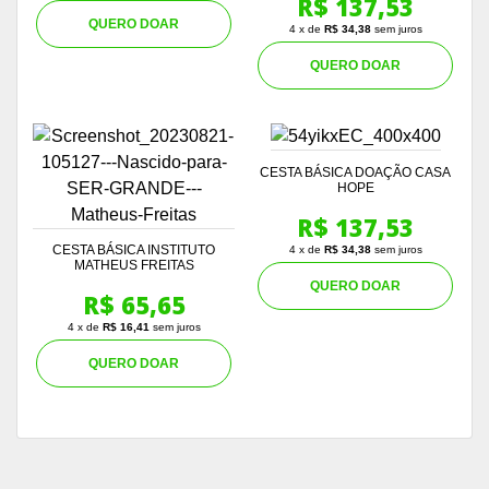
R$ 137,53
QUERO DOAR
4 x de
R$ 34,38
sem juros
QUERO DOAR
CESTA BÁSICA DOAÇÃO CASA
HOPE
R$ 137,53
CESTA BÁSICA INSTITUTO
4 x de
R$ 34,38
sem juros
MATHEUS FREITAS
QUERO DOAR
R$ 65,65
4 x de
R$ 16,41
sem juros
QUERO DOAR