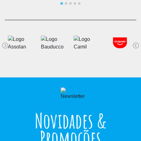
Novidades &
Promoções