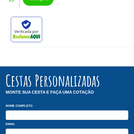
Verificada por
Cestas Personalizadas
MONTE SUA CESTA E FAÇA UMA COTAÇÃO
NOME COMPLETO
EMAIL