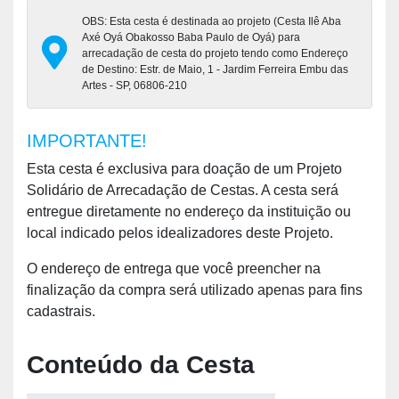
OBS: Esta cesta é destinada ao projeto (Cesta Ilê Aba
Axé Oyá Obakosso Baba Paulo de Oyá) para
arrecadação de cesta do projeto tendo como Endereço
de Destino: Estr. de Maio, 1 - Jardim Ferreira Embu das
Artes - SP, 06806-210
IMPORTANTE!
Esta cesta é exclusiva para doação de um Projeto
Solidário de Arrecadação de Cestas. A cesta será
entregue diretamente no endereço da instituição ou
local indicado pelos idealizadores deste Projeto.
O endereço de entrega que você preencher na
finalização da compra será utilizado apenas para fins
cadastrais.
Conteúdo da Cesta