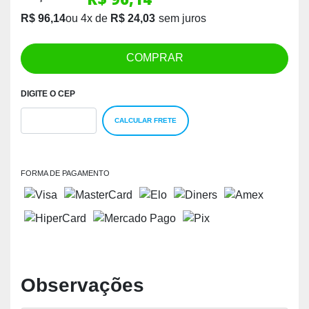
R$ 96,14
ou
4
x
de
R$ 24,03
COMPRAR
DIGITE O CEP
CALCULAR FRETE
FORMA DE PAGAMENTO
Observações