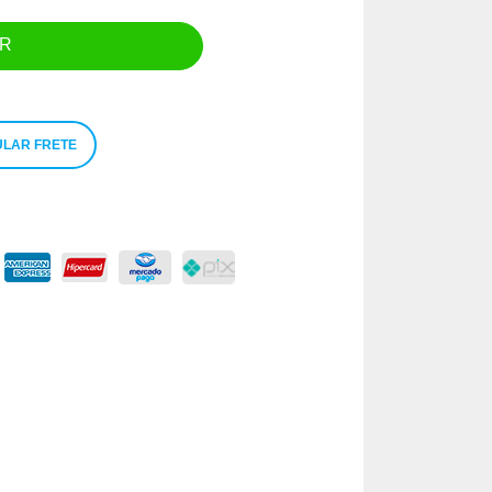
R
LAR FRETE