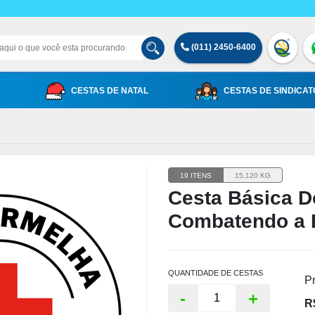
(011) 2450-6400
CESTAS DE NATAL
CESTAS DE SINDICAT
19 ITENS
15,120 KG
Cesta Básica D
Combatendo a
QUANTIDADE DE CESTAS
Pr
-
+
R