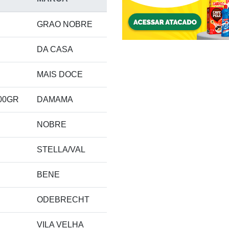
GRAO NOBRE
DA CASA
MAIS DOCE
00GR
DAMAMA
NOBRE
STELLA/VAL
BENE
ODEBRECHT
VILA VELHA