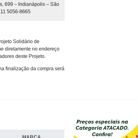
, 699 – Indianápolis – São
 11 5056-8665
ojeto Solidário de
ue diretamente no endereço
zadores deste Projeto.
a finalização da compra será
MARCA