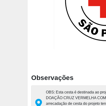
Observações
OBS: Esta cesta é destinada ao p
DOAÇÃO CRUZ VERMELHA COMB
arrecadação de cesta do projeto t