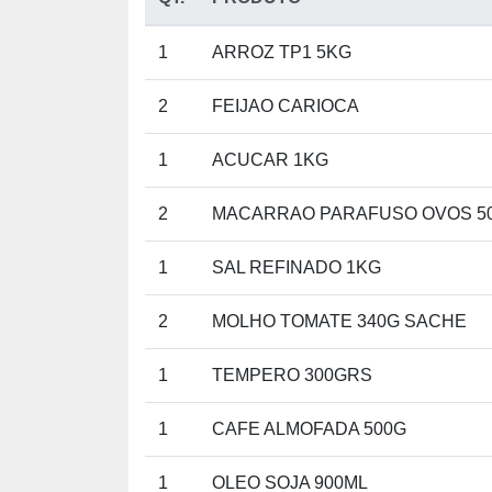
1
ARROZ TP1 5KG
2
FEIJAO CARIOCA
1
ACUCAR 1KG
2
MACARRAO PARAFUSO OVOS 5
1
SAL REFINADO 1KG
2
MOLHO TOMATE 340G SACHE
1
TEMPERO 300GRS
1
CAFE ALMOFADA 500G
1
OLEO SOJA 900ML