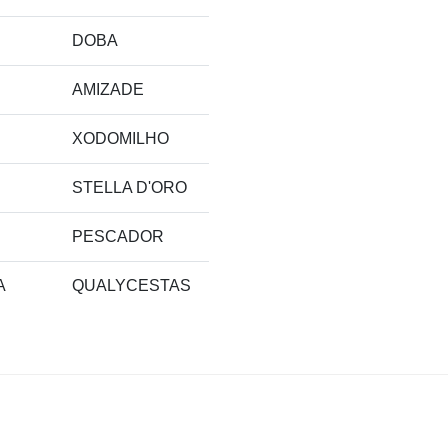
DOBA
AMIZADE
XODOMILHO
STELLA D'ORO
PESCADOR
A
QUALYCESTAS