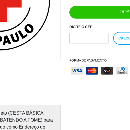
DOA
DIGITE O CEP
CALCU
FORMA DE PAGAMENTO
rojeto (CESTA BÁSICA
ATENDO A FOME) para
endo como Endereço de