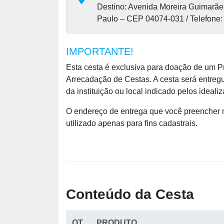
Destino: Avenida Moreira Guimarães
Paulo – CEP 04074-031 / Telefone:
IMPORTANTE!
Esta cesta é exclusiva para doação de um Pr
Arrecadação de Cestas. A cesta será entreg
da instituição ou local indicado pelos ideali
O endereço de entrega que você preencher n
utilizado apenas para fins cadastrais.
Conteúdo da Cesta
QT.
PRODUTO